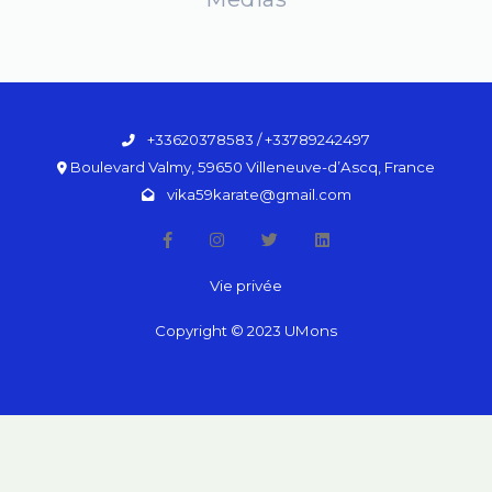
+33620378583 / +33789242497
Boulevard Valmy, 59650 Villeneuve-d’Ascq, France
vika59karate@gmail.com
Vie privée
Copyright © 2023 UMons